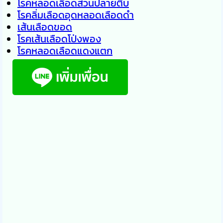
โรคหลอดเลือดส่วนปลายตีบ
โรคลิ่มเลือดอุดหลอดเลือดดำ
เส้นเลือดขอด
โรคเส้นเลือดโป่งพอง
โรคหลอดเลือดแดงแตก