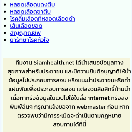
หลอดเลือดแดงตีบ
หลอดเลือดขาตีบ
โรคลิ่มเลือดที่หลอดเลือดดำ
เส้นเลือดขอด
สัญญาณชีพ
ยารักษาโรคหัวใจ
ทีมงาน Siamhealth.net ได้นำเสนอข้อมูลทาง
สุขภาพสำหรับประชาชน และมีความยินดีอนุญาติให้นำ
ข้อมูลไปประกอบการสอน หรือแนะนำประชาชนหรือทำ
แผ่นพับเพื่อประกอบการสอน แต่สงวนลิขสิทธิ์ห้ามนำ
เนื้อหาหรือข้อมูลในเวปไปใช้ในสื่อ internet หรือสิ่ง
พิมพ์อื่นๆ กรุณาแจ้งขอจาก webmaster ก่อน หาก
ตรวจพบว่ามีการระเมิดจะดำเนินตามกฎหมาย
สอบถามได้ที่นี่