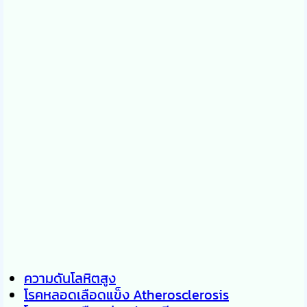
ความดันโลหิตสูง
โรคหลอดเลือดแข็ง Atherosclerosis