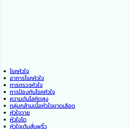
โรคหัวใจ
อาการโรคหัวใจ
การตรวจหัวใจ
การป้องกันโรคหัวใจ
ความดันโลหิตสูง
กลุ่มกล้ามเนื้อหัวใจขาดเลือด
หัวใจวาย
หัวใจโต
หัวใจเต้นสั่นพริ้ว