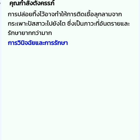
คุณกำลังตั้งครรภ์
การปล่อยทิ้งไว้อาจทำให้การติดเชื้อลุกลามจาก
กระเพาะปัสสาวะไปยังไต ซึ่งเป็นภาวะที่อันตรายและ
รักษายากกว่ามาก
การวินิจฉัยและการรักษา