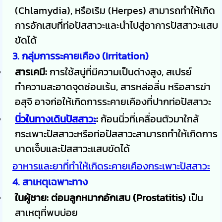
(Chlamydia), หรือเริม (Herpes) สามารถทำให้เกิด
การอักเสบที่ท่อปัสสาวะและนำไปสู่อาการปัสสาวะแสบ
ขัดได้
3. กลุ่มการระคายเคือง (Irritation)
สารเคมี:
การใช้สบู่ที่มีความเป็นด่างสูง, สเปรย์
ทำความสะอาดจุดซ่อนเร้น, สารหล่อลื่น หรือสารฆ่า
อสุจิ อาจก่อให้เกิดการระคายเคืองที่ปากท่อปัสสาวะ
นิ่วในทางเดินปัสสาวะ
:
ก้อนนิ่วที่เคลื่อนตัวมาใกล้
กระเพาะปัสสาวะหรือท่อปัสสาวะสามารถทำให้เกิดการ
บาดเจ็บและปัสสาวะแสบขัดได้
อาหารและยาที่ทำให้เกิดระคายเคืองกระเพาะปัสสาวะ
4. สาเหตุเฉพาะทาง
ในผู้ชาย:
ต่อมลูกหมากอักเสบ (Prostatitis)
เป็น
สาเหตุที่พบบ่อย