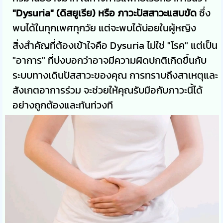
"Dysuria" (ดิสยูเรีย) หรือ ภาวะปัสสาวะแสบขัด
ซึ่ง
พบได้ในทุกเพศทุกวัย แต่จะพบได้บ่อยในผู้หญิง
สิ่งสำคัญที่ต้องเข้าใจคือ Dysuria ไม่ใช่ "โรค" แต่เป็น
"อาการ" ที่บ่งบอกว่าอาจมีความผิดปกติเกิดขึ้นกับ
ระบบทางเดินปัสสาวะของคุณ การทราบถึงสาเหตุและ
สังเกตอาการร่วม จะช่วยให้คุณรับมือกับภาวะนี้ได้
อย่างถูกต้องและทันท่วงที