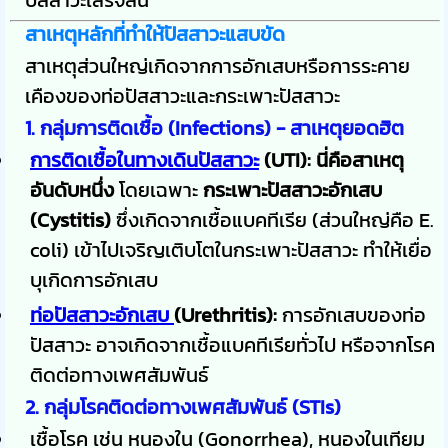
ปัสสาวะเสร็จสิ้น
สาเหตุหลักที่ทำให้ปัสสาวะแสบขัด
สาเหตุส่วนใหญ่เกิดจากการอักเสบหรือการระคาย
เคืองของท่อปัสสาวะและกระเพาะปัสสาวะ
1. กลุ่มการติดเชื้อ (Infections) - สาเหตุยอดฮิต
การติดเชื้อในทางเดินปัสสาวะ
(UTI):
นี่คือสาเหตุ
อันดับหนึ่ง
โดยเฉพาะ
กระเพาะปัสสาวะอักเสบ
(Cystitis)
ซึ่งเกิดจากเชื้อแบคทีเรีย (ส่วนใหญ่คือ E.
coli) เข้าไปเจริญเติบโตในกระเพาะปัสสาวะ ทำให้เยื่อ
บุเกิดการอักเสบ
ท่อปัสสาวะอักเสบ
(Urethritis):
การอักเสบของท่อ
ปัสสาวะ อาจเกิดจากเชื้อแบคทีเรียทั่วไป หรือจากโรค
ติดต่อทางเพศสัมพันธ์
2. กลุ่มโรคติดต่อทางเพศสัมพันธ์ (STIs)
เชื้อโรค เช่น หนองใน (Gonorrhea), หนองในเทียม