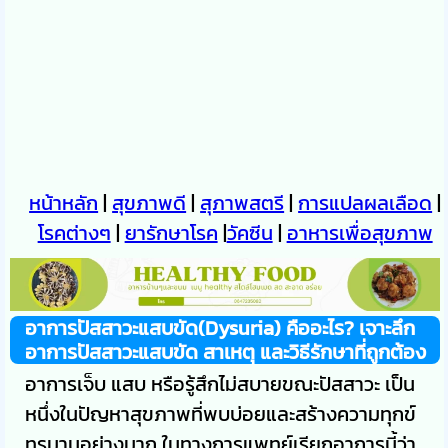
หน้าหลัก
|
สุขภาพดี
|
สุภาพสตรี
|
การแปลผลเลือด
|
โรคต่างๆ
|
ยารักษาโรค
|
วัคซีน
|
อาหารเพื่อสุขภาพ
อาการปัสสาวะแสบขัด(Dysuria) คืออะไร? เจาะลึก
อาการปัสสาวะแสบขัด สาเหตุ และวิธีรักษาที่ถูกต้อง
อาการเจ็บ แสบ หรือรู้สึกไม่สบายขณะปัสสาวะ เป็น
หนึ่งในปัญหาสุขภาพที่พบบ่อยและสร้างความทุกข์
ทรมานอย่างมาก ในทางการแพทย์เรียกอาการนี้ว่า