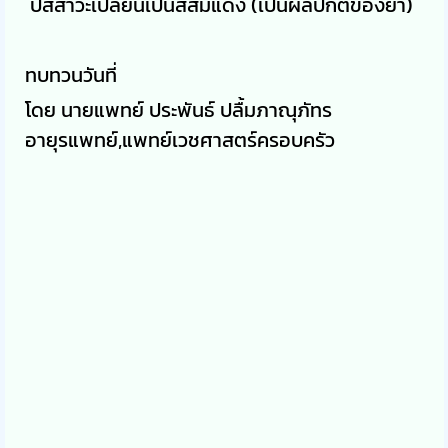
ปัสสาวะเปลี่ยนเป็นสีส้มแดง (เป็นผลปกติของยา)
ทบทวนวันที่
โดย นายแพทย์ ประพันธ์ ปลื้มภาณุภัทร
อายุรแพทย์,แพทย์เวชศาสตร์ครอบครัว