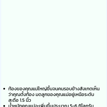
ท้องของคุณแม่ใหญ่ขึ้นจนคนรอบข้างสังเกตเห็น
ว่าคุณตั้งท้อง มดลูกของคุณแม่อยู่เหนือระดับ
สะดือ 1.5 นิ้ว
น้ำหนักคุณแม่จะเพิ่มขึ้นประมาณ 5-6 กิโลกรัม