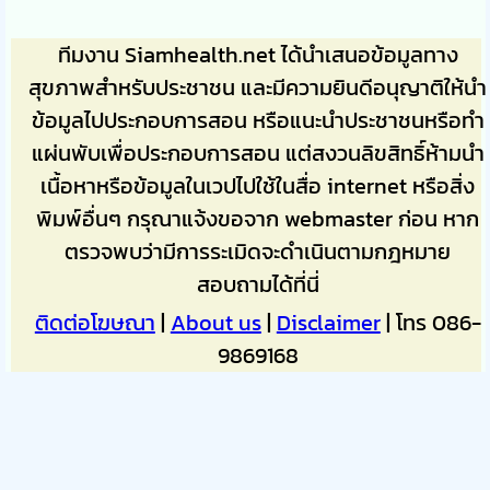
ทีมงาน Siamhealth.net ได้นำเสนอข้อมูลทาง
สุขภาพสำหรับประชาชน และมีความยินดีอนุญาติให้นำ
ข้อมูลไปประกอบการสอน หรือแนะนำประชาชนหรือทำ
แผ่นพับเพื่อประกอบการสอน แต่สงวนลิขสิทธิ์ห้ามนำ
เนื้อหาหรือข้อมูลในเวปไปใช้ในสื่อ internet หรือสิ่ง
พิมพ์อื่นๆ กรุณาแจ้งขอจาก webmaster ก่อน หาก
ตรวจพบว่ามีการระเมิดจะดำเนินตามกฎหมาย
สอบถามได้ที่นี่
ติดต่อโฆษณา
|
About us
|
Disclaimer
| โทร 086-
9869168