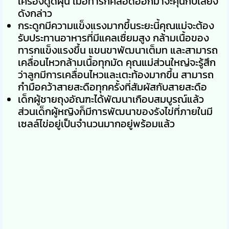
เครื่องดูดฝุ่น เมื่อทารกคลอดออกมาจะคุ้นกับเสียง
ดังกล่าว
กระดูกมีความแข็งแรงมากขึ้นระยะนี้คุณแม่จะต้อง
รับประทานอาหารที่มีแคลเซื่ยมสูง กล้ามเนื้อของ
ทารกแข็งแรงขึ้น แขนขาพัฒนาเต็มท และสามารถ
เคลื่อนไหวกล้ามเนื้อทุกมัด คุณแม่ส่วนใหญ่จะรู้สึก
ว่าลูกมีการเคลื่อนไหวและเตะท้องมากขึ้น สามารถ
กำมือคว้าสายสะดือทุกครั้งที่สัมผัสกับสายสะดือ
เด็กผู้ชายถุงอัณฑะได้พัฒนาเกือบสมบูรณ์แล้ว
ส่วนเด็กผู้หญิงก็มีการพัฒนาของรังไข่ที่ภายในมี
เซลล์ไข่อยู่เป็นจำนวนมากอยู่พร้อมแล้ว