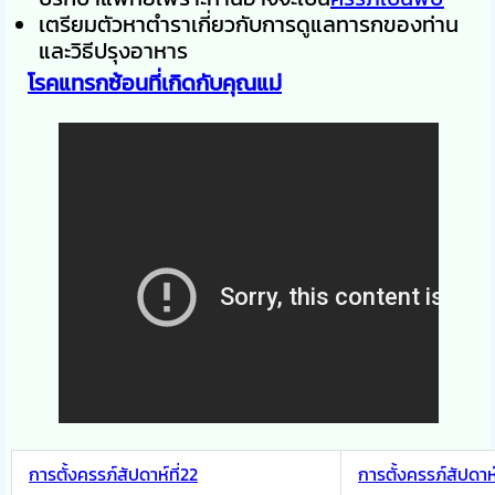
เตรียมตัวหาตำราเกี่ยวกับการดูแลทารกของท่าน
และวิธีปรุงอาหาร
โรคแทรกซ้อนที่เกิดกับคุณแม่
การตั้งครรภ์สัปดาห์ที่22
การตั้งครรภ์สัปดาห์