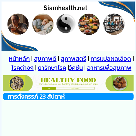
หน้าหลัก
|
สุขภาพดี
|
สุภาพสตรี
|
การแปลผลเลือด
|
โรคต่างๆ
|
ยารักษาโรค
|
วัคซีน
|
อาหารเพื่อสุขภาพ
การตั้งครรภ์ 23 สัปดาห์