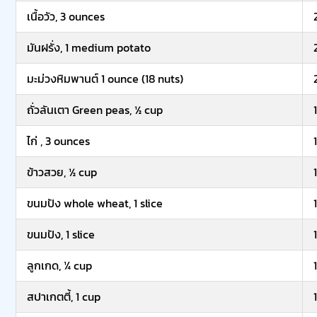
เนื้อวัว, 3 ounces
มันฝรั่ง, 1 medium potato
มะม่วงหิมพานต์ 1 ounce (18 nuts)
ถั่วลันเตา Green peas, ½ cup
1
ไก่ , 3 ounces
1
ข้าวสวย, ½ cup
1
ขนมปัง whole wheat, 1 slice
1
ขนมปัง, 1 slice
1
ลูกเกด, ¼ cup
1
สปาเกตตี้, 1 cup
1