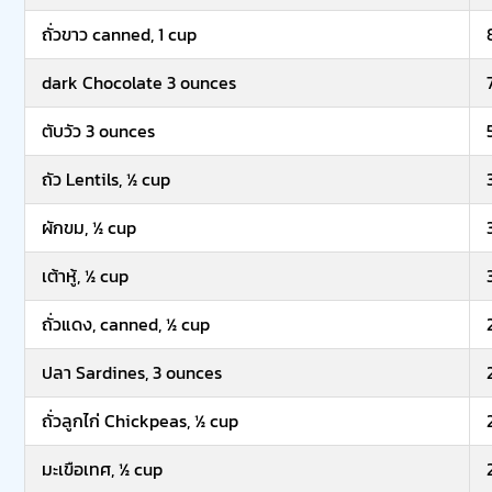
ถั่วขาว canned, 1 cup
dark Chocolate 3 ounces
ตับวัว 3 ounces
ถัว Lentils, ½ cup
ผักขม, ½ cup
เต้าหู้, ½ cup
ถั่วแดง, canned, ½ cup
ปลา Sardines, 3 ounces
ถั่วลูกไก่ Chickpeas, ½ cup
มะเขือเทศ, ½ cup