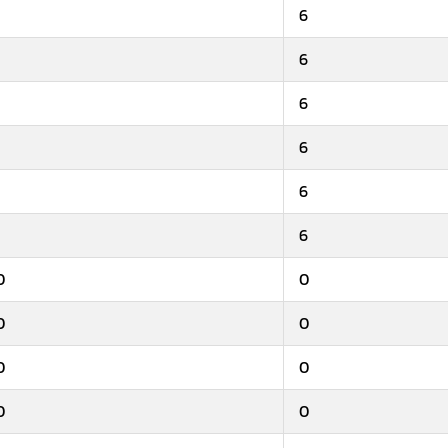
6
6
6
6
6
6
0
0
0
0
0
0
0
0