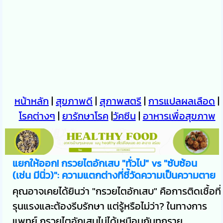
หน้าหลัก
|
สุขภาพดี
|
สุภาพสตรี
|
การแปลผลเลือด
|
โรคต่างๆ
|
ยารักษาโรค
|
วัคซีน
|
อาหารเพื่อสุขภาพ
แยกให้ออก! กรวยไตอักเสบ "ทั่วไป" vs "ซับซ้อน
(เช่น มีนิ่ว)": ความแตกต่างที่ชี้วัดความเป็นความตาย
คุณอาจเคยได้ยินว่า "กรวยไตอักเสบ" คือการติดเชื้อที่
รุนแรงและต้องรีบรักษา แต่รู้หรือไม่ว่า? ในทางการ
แพทย์ กรวยไตอักเสบไม่ได้เหมือนกันทุกราย