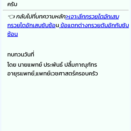
ครับ
👈 กลับไปที่บทความหลัก
>เจาะลึกกรวยไตอักเสบ
กรวยไตอักเสบซับซ้อ
น
ข้อแตกต่างกรวยตับอักกับซับ
ซ้อน
ทบทวนวันที่
โดย นายแพทย์ ประพันธ์ ปลื้มภาณุภัทร
อายุรแพทย์,แพทย์เวชศาสตร์ครอบครัว