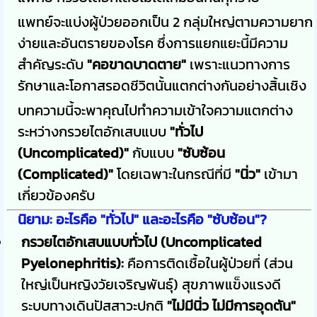
แพทย์จะแบ่งผู้ป่วยออกเป็น 2 กลุ่มใหญ่ตามความยาก
ง่ายและอันตรายของโรค ซึ่งการแยกแยะนี้มีความ
สำคัญระดับ
"คอขาดบาดตาย"
เพราะแนวทางการ
รักษาและโอกาสรอดชีวิตนั้นแตกต่างกันอย่างสิ้นเชิง
บทความนี้จะพาคุณไปทำความเข้าใจความแตกต่าง
ระหว่างกรวยไตอักเสบแบบ
"ทั่วไป
(Uncomplicated)"
กับแบบ
"ซับซ้อน
(Complicated)"
โดยเฉพาะในกรณีที่มี
"นิ่ว"
เข้ามา
เกี่ยวข้องครับ
นิยาม: อะไรคือ "ทั่วไป" และอะไรคือ "ซับซ้อน"?
กรวยไตอักเสบแบบทั่วไป (Uncomplicated
Pyelonephritis):
คือการติดเชื้อในผู้ป่วยที่ (ส่วน
ใหญ่เป็นหญิงวัยเจริญพันธุ์) สุขภาพแข็งแรงดี
ระบบทางเดินปัสสาวะปกติ
"ไม่มีนิ่ว ไม่มีการอุดตัน"