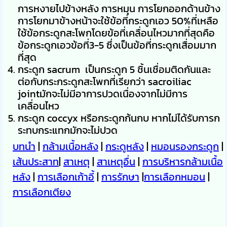
การหงายไปข้างหลัง การหมุน การโยกออกด้านข้าง
การโยกมาข้างหน้าจะใช้ข้อที่กระดูกเอว 50%ที่เหลือ
ใช้ข้อกระดูกสะโพกโดยข้อที่เคลื่อนไหวมากที่สุดคือ
ข้อกระดูกเอวข้อที่3-5 ซึ่งเป็นข้อที่กระดูกเสื่อมมาก
ที่สุด
กระดูก sacrum เป็นกระดูก 5 ชิ้นเชื่อมติดกันและ
ต่อกับกระกระดูกสะโพกที่เรียกว่า sacroiliac
jointมักจะไม่มีอาการปวดเนื่องจากไม่มีการ
เคลื่อนไหว
กระดูก coccyx หรือกระดูกก้นกบ หากไม่ได้รับการก
ระทบกระแทกมักจะไม่ปวด
บทนำ
|
กล้ามเนื้อหลัง
|
กระดูหลัง
|
หมอนรองกระดูก
|
เส้นประสาท
|
สาเหตุ
|
สาเหตุอื่น
|
การบริหารกล้ามเนื้อ
หลัง
|
การเลือกเก้าอี้
|
การรักษา
|
การเลือกหมอน
|
การเลือกเตียง