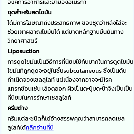
องค์การอาหารและยาของอเมริกา
ชุดสำหรับลดไขมัน
ได้มีการโฆษณาถึงประสิทธิภาพ ของชุดว่าหลังใส่จะ
ช่วยเผาผลาญไขมันได้ แต่ขาดหลักฐานยืนยันทาง
วิทยาศาสตร์
Liposuction
การดูดไขมันเป็นวิธีการที่นิยมใช้กันมากในการดูดไขมัน
ไขมันที่ถูกดูดจะอยู่ในชั้น
subcutaneous
ซึ่งเป็นต้น
กำเนิดจองเซลลูไลท์ แต่เนื่องจากอาจจะมีโรค
แทรกซ้อนเช่น เลือดออก ผิวเป็นตะปุ่มตะป่ำจึงเป็นเป็น
ที่นิยมในการรักษาเซลลูไลท์
ครีมต่าง
ครีมแต่ละชนิดก็ได้อ้างสรรพคุณว่าสามารถลดเซล
ลูไลท์ได้
คลิกอ่านที่นี่