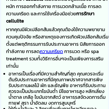
หนัก การออกกำลังกาย การนวดกล้ามเนื้อ การลด
ความเครียด และการใช้เครื่องมือช่วย
การรักษา
cellulite
หากคุณมีผิวเปลือกส้มแล้วคุณต้องใช้ความพยายาม
ควบคุมปัจจัย หรือสาเหตุของการเกิดผิวเปลือกส้มเริ่ม
ตั้งแต่พฤติกรรมการรับประทานอาหาร นิสัยการออก
กำลังกาย การลด
ความเครียด
การนวด หรือ
spa
treatment
รวมทั้งวิธีการอื่นๆจะเป็นเพียงการเสริม
เท่านั้น
อาหารเป็นเรื่องที่มีความสำคัญที่สุด คุณควรจะเริ่ม
ต้นรับประทานอาหารที่มีคุณภาพปราศจากสารพิษ
รับประทานผลไม้ ผัก และธัญพืช อาหารที่รับประทาน
ควรจะเป็นประเภทไขมันต่ำ มีใยอาหารสูง หลีกเลี่ยง
น้ำตาล เกลือ ไขมันจากสัตว์ อาหารรสจัดงดการดื่ม
กาแฟ สุรา น้ำอัดลม งดการสูบบุหรี่
ให้ดื่มน้ำวันละ 2 ลิตรเพื่อเพิ่มการไหลเวียนของ