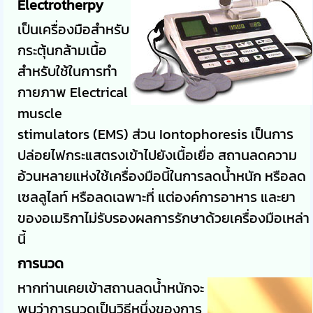
Electrotherpy
เป็นเครื่องมือสำหรับ
กระตุ้นกล้ามเนื้อ
สำหรับใช้ในการทำ
กายภาพ Electrical
muscle
stimulators (EMS) ส่วน Iontophoresis เป็นการ
ปล่อยไฟกระแสตรงเข้าไปยังเนื้อเยื่อ สถานลดความ
อ้วนหลายแห่งใช้เครื่องมือนี้ในการลดน้ำหนัก หรือลด
เซลลูไลท์ หรือลดเฉพาะที่ แต่องค์การอาหาร และยา
ของอเมริกาไม่รับรองผลการรักษาด้วยเครื่องมือเหล่า
นี้
การนวด
หากท่านเคยเข้าสถานลดน้ำหนักจะ
พบว่าการนวดเป็นวิธีหนึ่งของการ