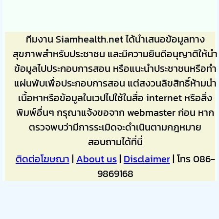
ทีมงาน Siamhealth.net ได้นำเสนอข้อมูลทาง
สุขภาพสำหรับประชาชน และมีความยินดีอนุญาติให้นำ
ข้อมูลไปประกอบการสอน หรือแนะนำประชาชนหรือทำ
แผ่นพับเพื่อประกอบการสอน แต่สงวนลิขสิทธิ์ห้ามนำ
เนื้อหาหรือข้อมูลในเวปไปใช้ในสื่อ internet หรือสิ่ง
พิมพ์อื่นๆ กรุณาแจ้งขอจาก webmaster ก่อน หาก
ตรวจพบว่ามีการระเมิดจะดำเนินตามกฎหมาย
สอบถามได้ที่นี่
ติดต่อโฆษณา
|
About us
|
Disclaimer
| โทร 086-
9869168