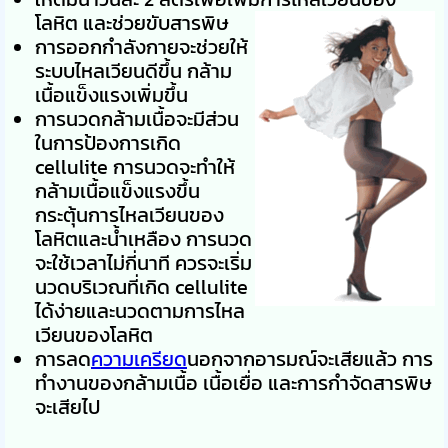
โลหิต และช่วยขับสารพิษ
การออกกำลังกายจะช่วยให้
ระบบไหลเวียนดีขึ้น กล้าม
เนื้อแข็งแรงเพิ่มขึ้น
การนวดกล้ามเนื้อจะมีส่วน
ในการป้องการเกิด
cellulite
การนวดจะทำให้
กล้ามเนื้อแข็งแรงขึ้น
กระตุ้นการไหลเวียนของ
โลหิตและน้ำเหลือง การนวด
จะใช้เวลาไม่กี่นาที ควรจะเริ่ม
นวดบริเวณที่เกิด
cellulite
ได้ง่ายและนวดตามการไหล
เวียนของโลหิต
การลด
ความเครียด
นอกจากอารมณ์จะเสียแล้ว การ
ทำงานของกล้ามเนื้อ เนื้อเยื่อ และการกำจัดสารพิษ
จะเสียไป