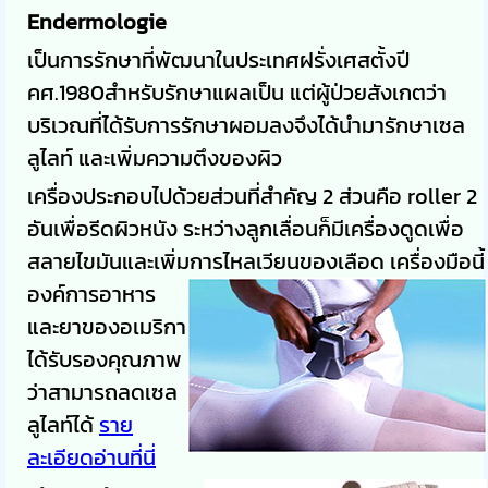
Endermologie
เป็นการรักษาที่พัฒนาในประเทศฝรั่งเศสตั้งปี
คศ.1980สำหรับรักษาแผลเป็น แต่ผู้ป่วยสังเกตว่า
บริเวณที่ได้รับการรักษาผอมลงจึงได้นำมารักษาเซล
ลูไลท์ และเพิ่มความตึงของผิว
เครื่องประกอบไปด้วยส่วนที่สำคัญ 2 ส่วนคือ
roller
2
อันเพื่อรีดผิวหนัง ระหว่างลูกเลื่อนก็มีเครื่องดูดเพื่อ
สลายไขมันและเพิ่มการไหลเวียนของเลือด เครื่องมือนี้
องค์การอาหาร
และยาของอเมริกา
ได้รับรองคุณภาพ
ว่าสามารถลดเซล
ลูไลท์ได้
ราย
ละเอียดอ่านที่นี่