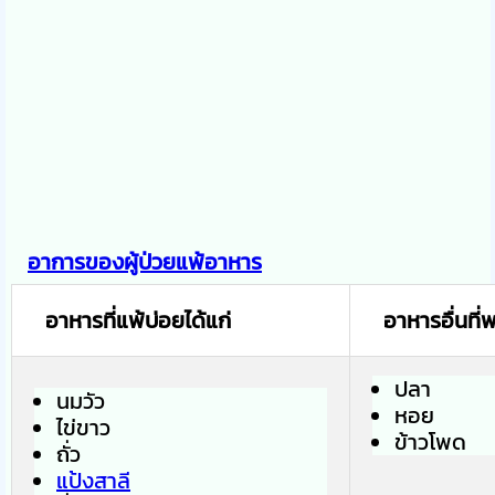
อาการของผู้ป่วยแพ้อาหาร
อาหารที่แพ้บ่อยได้แก่
อาหารอื่นที่
ปลา
นมวัว
หอย
ไข่ขาว
ข้าวโพด
ถั่ว
แป้งสาลี