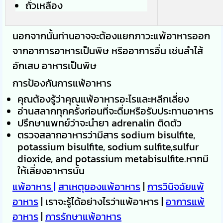
ถั่วเหลือง
นอกจากนั้นท่านอาจจะต้องแยกภาวะแพ้อาหารออก
จากอาการอาหารเป็นพิษ หรืออาการอื่น เช่นลำไส้
อักเสบ อาหารเป็นพิษ
การป้องกันการแพ้อาหาร
คุณต้องรู้ว่าคุณแพ้อาหารอะไรและหลีกเลี่ยง
อ่านสลากทุกครั้งก่อนที่จะดื่มหรือรับประทานอาหาร
ปรึกษาแพทย์ว่าจะนำยา adrenalin ติดตัว
ตรวจสลากอาหารว่ามีสาร sodium bisulfite,
potassium bisulfite, sodium sulfite,sulfur
dioxide, and potassium metabisulfite.หากมี
ให้เลี่ยงอาหารนั้น
แพ้อาหาร
|
สาเหตุของแพ้อาหาร
|
การวินิจฉัยแพ้
อาหาร
| เราจะรู้ได้อย่างไรว่าแพ้อาหาร |
อาการแพ้
อาหาร
|
การรักษาแพ้อาหาร