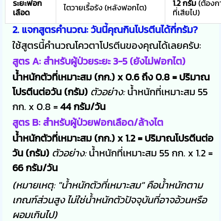
ระยะฟอก
1.2 กรัม
(ต้องก
ไตวายเรื้อรัง (หลังฟอกไต)
เลือด
ที่เสียไป)
2. แจกสูตรคำนวณ: วันนี้คุณกินโปรตีนได้กี่กรัม?
ใช้สูตรนี้คำนวณโควตาโปรตีนของคุณได้เลยครับ:
สูตร A: สำหรับผู้ป่วยระยะ 3-5 (ยังไม่ฟอกไต)
น้ำหนักตัวที่เหมาะสม (กก.) x 0.6 ถึง 0.8 = ปริมาณ
โปรตีนต่อวัน (กรัม)
ตัวอย่าง:
น้ำหนักที่เหมาะสม 55
กก. x 0.8 =
44 กรัม/วัน
สูตร B: สำหรับผู้ป่วยฟอกเลือด/ล้างไต
น้ำหนักตัวที่เหมาะสม (กก.) x 1.2 = ปริมาณโปรตีนต่อ
วัน (กรัม)
ตัวอย่าง:
น้ำหนักที่เหมาะสม 55 กก. x 1.2 =
66 กรัม/วัน
(หมายเหตุ: "น้ำหนักตัวที่เหมาะสม" คือน้ำหนักตาม
เกณฑ์ส่วนสูง ไม่ใช่น้ำหนักตัวปัจจุบันที่อาจอ้วนหรือ
ผอมเกินไป)