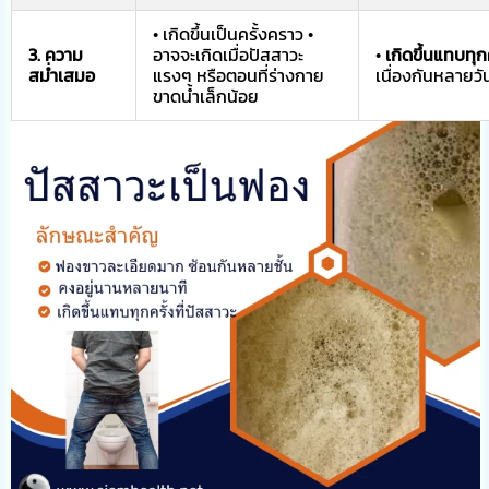
• เกิดขึ้นเป็นครั้งคราว •
3. ความ
อาจจะเกิดเมื่อปัสสาวะ
•
เกิดขึ้นแทบทุกค
สม่ำเสมอ
แรงๆ หรือตอนที่ร่างกาย
เนื่องกันหลายวั
ขาดน้ำเล็กน้อย