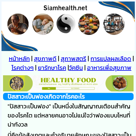
หน้าหลัก
|
สุขภาพดี
|
สุภาพสตรี
|
การแปลผลเลือด
|
โรคต่างๆ
|
ยารักษาโรค
|
วัคซีน
|
อาหารเพื่อสุขภาพ
ปัสสาวะเป็นฟองเกิดจากโรคอะไร
"ปัสสาวะเป็นฟอง" เป็นหนึ่งในสัญญาณเตือนสำคัญ
ของโรคไต แต่หลายคนอาจไม่แน่ใจว่าฟองแบบไหนที่
น่ากังวล
นี่คือข้อสังเกตและคำอธิบายลักษณะของปัสสาวะเป็น