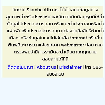
ทีมงาน Siamhealth.net ได้นำเสนอข้อมูลทาง
สุขภาพสำหรับประชาชน และมีความยินดีอนุญาติให้นำ
ข้อมูลไปประกอบการสอน หรือแนะนำประชาชนหรือทำ
แผ่นพับเพื่อประกอบการสอน แต่สงวนลิขสิทธิ์ห้ามนำ
เนื้อหาหรือข้อมูลในเวปไปใช้ในสื่อ internet หรือสิ่ง
พิมพ์อื่นๆ กรุณาแจ้งขอจาก webmaster ก่อน หาก
ตรวจพบว่ามีการระเมิดจะดำเนินตามกฎหมาย
สอบถามได้ที่นี่
ติดต่อโฆษณา
|
About us
|
Disclaimer
| โทร 086-
9869168