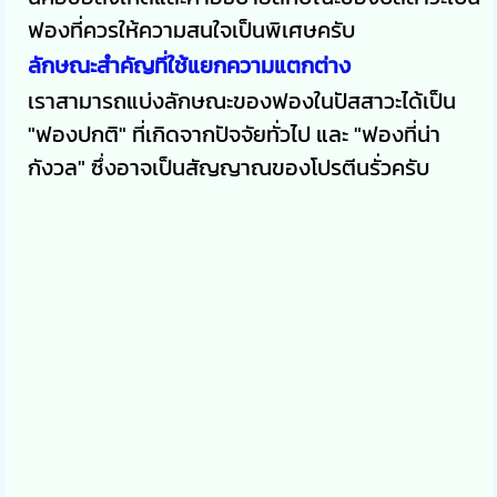
ฟองที่ควรให้ความสนใจเป็นพิเศษครับ
ลักษณะสำคัญที่ใช้แยกความแตกต่าง
เราสามารถแบ่งลักษณะของฟองในปัสสาวะได้เป็น
"ฟองปกติ" ที่เกิดจากปัจจัยทั่วไป และ "ฟองที่น่า
กังวล" ซึ่งอาจเป็นสัญญาณของโปรตีนรั่วครับ