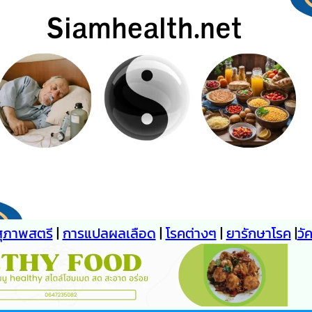
สุภาพสตรี
|
การแปลผลเลือด
|
โรคต่างๆ
|
ยารักษาโรค
|
วั