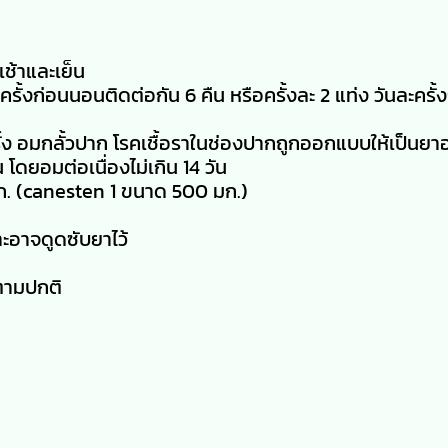
เช้าและเย็น
รั้งก่อนนอนติดต่อกัน 6 คืน หรือครั้งละ 2 แท่ง วันละครั้
ั้ง อมกลั้วปาก โรคเชื้อราในช่องปากถูกออกแบบให้เป็นยาอม
โดยอมต่อเนื่องไม่เกิน 14 วัน
ก. (canesten 1 ขนาด 500 มก.)
าะอาจดูดซับยาไว้
ปตามปกติ