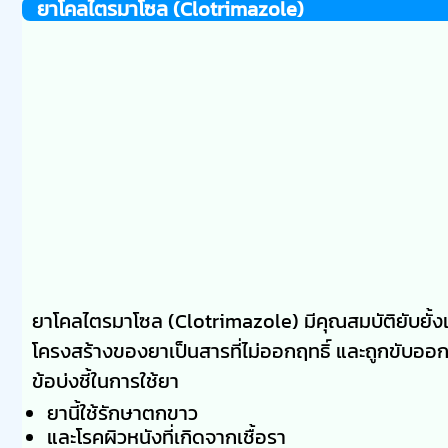
ยาโคลไตรมาโซล (Clotrimazole)
ยาโคลไตรมาโซล (Clotrimazole) มีคุณสมบัติยับยั้งและ
โครงสร้างของยาเป็นสารที่ไม่ออกฤทธิ์ และถูกขับอ
ข้อบ่งชี้ในการใช้ยา
ยานี้ใช้รักษาตกขาว
และโรคผิวหนังที่เกิดจากเชื้อรา