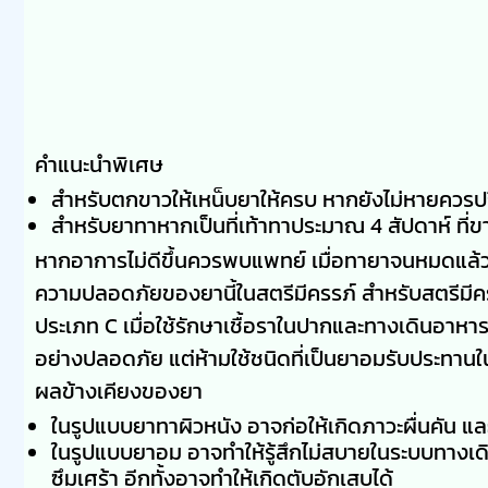
คำแนะนำพิเศษ
สำหรับตกขาวให้เหน็บยาให้ครบ หากยังไม่หายควร
สำหรับยาทาหากเป็นที่เท้าทาประมาณ 4 สัปดาห์ ที่
หากอาการไม่ดีขึ้นควรพบแพทย์ เมื่อทายาจนหมดแล้วใ
ความปลอดภัยของยานี้ในสตรีมีครรภ์ สำหรับสตรีมีครร
ประเภท C เมื่อใช้รักษาเชื้อราในปากและทางเดินอาหาร 
อย่างปลอดภัย แต่ห้ามใช้ชนิดที่เป็นยาอมรับประทาน
ผลข้างเคียงของยา
ในรูปแบบยาทาผิวหนัง อาจก่อให้เกิดภาวะผื่นคัน แล
ในรูปแบบยาอม อาจทำให้รู้สึกไม่สบายในระบบทางเด
ซึมเศร้า อีกทั้งอาจทำให้เกิดตับอักเสบได้