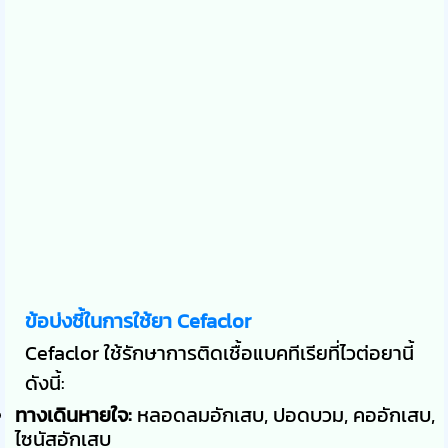
ข้อบ่งชี้ในการใช้ยา Cefaclor
Cefaclor ใช้รักษาการติดเชื้อแบคทีเรียที่ไวต่อยานี้
ดังนี้:
ทางเดินหายใจ:
หลอดลมอักเสบ, ปอดบวม, คออักเสบ,
ไซนัสอักเสบ