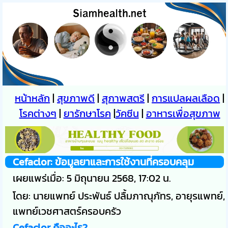
หน้าหลัก
|
สุขภาพดี
|
สุภาพสตรี
|
การแปลผลเลือด
|
โรคต่างๆ
|
ยารักษาโรค
|
วัคซีน
|
อาหารเพื่อสุขภาพ
Cefaclor: ข้อมูลยาและการใช้งานที่ครอบคลุม
เผยแพร่เมื่อ:
5 มิถุนายน 2568, 17:02 น.
โดย: นายแพทย์ ประพันธ์ ปลื้มภาณุภัทร, อายุรแพทย์,
แพทย์เวชศาสตร์ครอบครัว
Cefaclor คืออะไร?