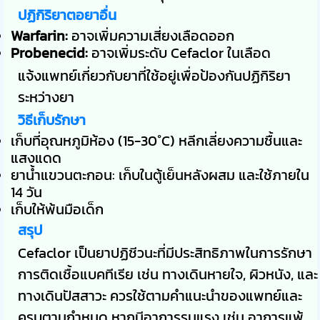
ปฏิกิริยาตอยาอื่น
Warfarin:
อาจเพิ่มความเสี่ยงเลือดออก
Probenecid:
อาจเพิ่มระดับ Cefaclor ในเลือด
แจ้งแพทย์เกี่ยวกับยาที่ใช้อยู่เพื่อป้องกันปฏิกิริยา
ระหว่างยา
วิธีเก็บรักษา
เก็บที่อุณหภูมิห้อง (15-30°C) หลีกเลี่ยงความชื้นและ
แสงแดด
ยาน้ำแขวนตะกอน: เก็บในตู้เย็นหลังผสม และใช้ภายใน
14 วัน
เก็บให้พ้นมือเด็ก
สรุป
Cefaclor เป็นยาปฏิชีวนะที่มีประสิทธิภาพในการรักษา
การติดเชื้อแบคทีเรีย เช่น ทางเดินหายใจ, ผิวหนัง, และ
ทางเดินปัสสาวะ ควรใช้ตามคำแนะนำของแพทย์และ
ครบตามกำหนด หากมีอาการรุนแรง เช่น อาการแพ้