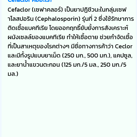
Cefaclor (เซฟาคลอร์) เป็นยาปฏิชีวนะในกลุ่มเซฟ
าโลสปอริน (Cephalosporin) รุ่นที่ 2 ซึ่งใช้รักษาการ
ติดเชื้อแบคทีเรีย โดยออกฤทธิ์ยับยั้งการสังเคราะห์
ผนังเซลล์ของแบคทีเรีย ทำให้เชื้อตาย ช่วยกำจัดเชื้อ
ที่เป็นสาเหตุของโรคต่างๆ มีชื่อทางการค้าว่า Ceclor
และมีทั้งรูปแบบยาเม็ด (250 มก., 500 มก.), แคปซูล,
และยาน้ำแขวนตะกอน (125 มก./5 มล., 250 มก./5
มล.)