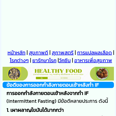
หน้าหลัก
|
สุขภาพดี
|
สุภาพสตรี
|
การแปลผลเลือด
|
โรคต่างๆ
|
ยารักษาโรค
|
วัคซีน
|
อาหารเพื่อสุขภาพ
ข้อดีของการออกกำลังกายตอนเช้าหลังทำ IF
การออกกำลังกายตอนเช้าหลังจากทำ IF
(Intermittent Fasting) มีข้อดีหลายประการ ดังนี้
1. เผาผลาญไขมันได้มากกว่า