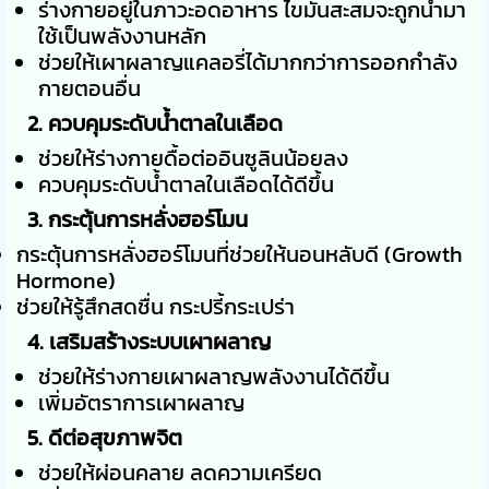
ร่างกายอยู่ในภาวะอดอาหาร ไขมันสะสมจะถูกนำมา
ใช้เป็นพลังงานหลัก
ช่วยให้เผาผลาญแคลอรี่ได้มากกว่าการออกกำลัง
กายตอนอื่น
2. ควบคุมระดับน้ำตาลในเลือด
ช่วยให้ร่างกายดื้อต่ออินซูลินน้อยลง
ควบคุมระดับน้ำตาลในเลือดได้ดีขึ้น
3. กระตุ้นการหลั่งฮอร์โมน
กระตุ้นการหลั่งฮอร์โมนที่ช่วยให้นอนหลับดี (Growth
Hormone)
ช่วยให้รู้สึกสดชื่น กระปรี้กระเปร่า
4. เสริมสร้างระบบเผาผลาญ
ช่วยให้ร่างกายเผาผลาญพลังงานได้ดีขึ้น
เพิ่มอัตราการเผาผลาญ
5. ดีต่อสุขภาพจิต
ช่วยให้ผ่อนคลาย ลดความเครียด