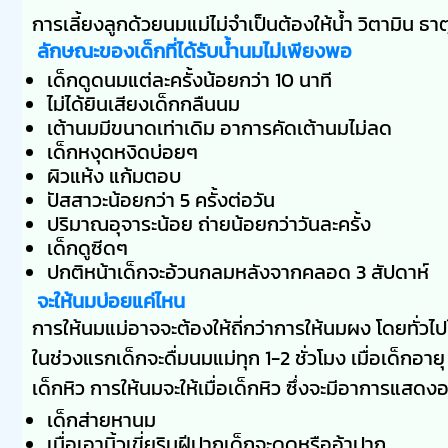
การเลี้ยงลูกด้วยนมแม่ไม่จำเป็นต้องให้น้ำ วิตามิน ธ
ลักษณะของเด็กที่ได้รับน้ำนมไม่เพียงพอ
เด็กดูดนมแต่ละครั้งน้อยกว่า 10 นาที
ไม่ได้ยินเสียงเด็กกลืนนม
เต้านมมีขนาดเท่าเดิม อาการคัดเต้านมไม่ลด
เด็กหงุดหงิดบ่อยๆ
ผิวแห้ง แก้มตอบ
ปัสสาวะน้อยกว่า 5 ครั้งต่อวัน
ปริมาณอุจาระน้อย ถ่ายน้อยกว่าวันละครั้ง
เด็กดูซีดๆ
ปกติหน้าเด็กจะอ้วนกลมหลังจากคลอด 3 สัปดาห์
จะให้นมบ่อยแค่ไหน
การให้นมแม่อาจจะต้องให้ถี่กว่าการให้นมผง โดยทั่วไปใ
ในช่วงแรกเด็กจะดื่มนมแม่ทุก 1-2 ชั่วโมง เมื่อเด็กอา
เด็กหิว การให้นมจะให้เมื่อเด็กหิว ซึ่งจะมีอาการแสดงอ
เด็กส่ายหานม
เมื่อเอานิ้วเขี่ยริมฝีปากเด็กจะดูดหรืออ้าปาก