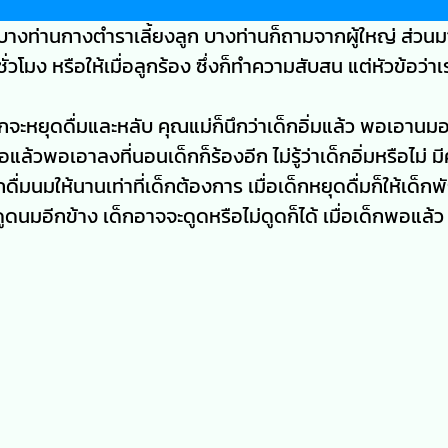
บางท่านกางตำราเลี้ยงลูก บางท่านก็ถามจากผู้ใหญ่ ส่วนม
ั่วโมง หรือให้เมื่อลูกร้อง ซึ่งก็ทำความสับสน แต่หัวข้อว่าเรา
จะหยุดดื่มและหลับ คุณแม่ก็นึกว่าเด็กอิ่มแล้ว พอเอานม
แล้วพอเอาลงที่นอนเด็กก็ร้องอีก ไม่รู้ว่าเด็กอิ่มหรือไม่ 
็กดื่มนมให้นานเท่าที่เด็กต้องการ เมื่อเด็กหยุดดื่มก็ให้เด็ก
ูดนมอีกข้าง เด็กอาจจะดูดหรือไม่ดูดก็ได้ เมื่อเด็กพอแล้ว