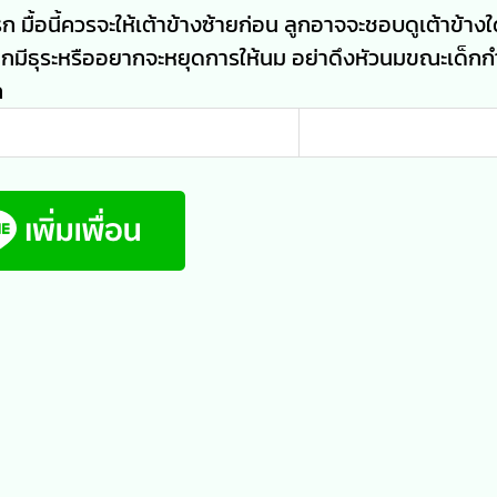
้าแรก มื้อนี้ควรจะให้เต้าข้างซ้ายก่อน ลูกอาจจะชอบดูเต้าข้าง
รหากมีธุระหรืออยากจะหยุดการให้นม อย่าดึงหัวนมขณะเด็กก
ก