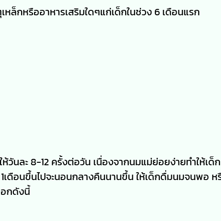
าตุเหล็กหรืออาหารเสริมใดๆแก่เด็กในช่วง 6 เดือนแรก
ห้วันละ 8-12 ครั้งต่อวัน เนื่องจากนมแม่ย่อยง่ายทำให้เด็
ยุ 1เดือนขึ้นไปจะนอนกลางคืนนานขึ้น ให้เด็กดื่มนมจนพอ หรื
อกดังนี้