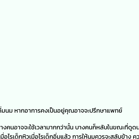
นมาดื่มนม หากอาการคงเป็นอยู่คุณอาจจะปรึกษาแพทย์
คนอาจจะใช้เวลามากกว่านั้น บางคนก็หลับในขณะที่ดูดนม
่อไรเด็กหิวเมื่อไรเด็กอิ่มแล้ว การให้นมควรจะสลับข้าง ค