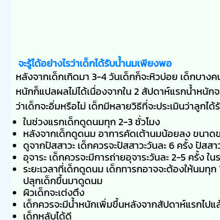
จะรู้ได้อย่างไรว่าเด็กได้รับน้ำนมเพียงพอ
หลังจากเด็กเกิดมา 3-4 วันเด็กก็จะหิวบ่อย เด็กบาง
หนักก็แปลผลไม่ได้เนื่องจากใน 2 สัปดาห์แรกน้ำหนักจ
ว่าเด็กจะอิ่มหรือไม่ เด็กมีหลายวิธีที่จะประเมินว่าลูก
ในช่วงแรกเด็กดูดนมทุก 2-3 ชั่วโมง
หลังจากเด็กดูดนม อาการคัดเต้านมน้อยลง ขนา
ดูจากปัสสาวะ เด็กควรจะปัสสาวะวันละ 6 ครั้ง ปัสส
อุจาระ เด็กควรจะมีการถ่ายอุจาระวันละ 2-5 ครั้ง ใน
ระยะเวลาที่เด็กดูดนม เด็กทารกอาจจะต้องให้นมทุก 1
ปลุกเด็กขึ้นมาดูดนม
ผิวเด็กจะเต่งตึง
เด็กควรจะมีน้ำหนักเพิ่มขึ้นหลังจากสัปดาห์แรกไปแล
เด็กหลับได้ดี