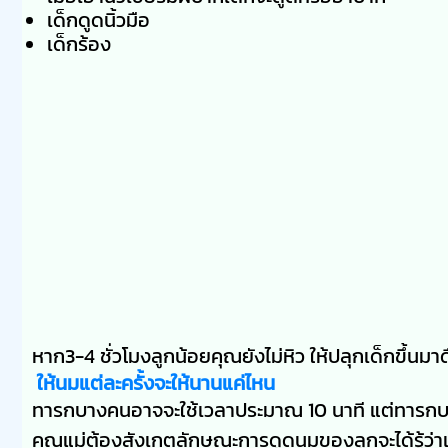
เด็กดูดนิ้วมือ
เด็กร้อง
หาก3-4 ชั่วโมงลูกน้อยคุณยังไม่หิว ให้ปลุกเด็กขึ้
ให้นมแต่ละครั้งจะให้นานแค่ไหน
ทารกบางคนอาจจะใช้เวลาประมาณ 10 นาที แต่ทารกบาง
คุณแม่ต้องสังเกตลักษณะการดูดนมของลูกจะได้รู้ว่าเมื