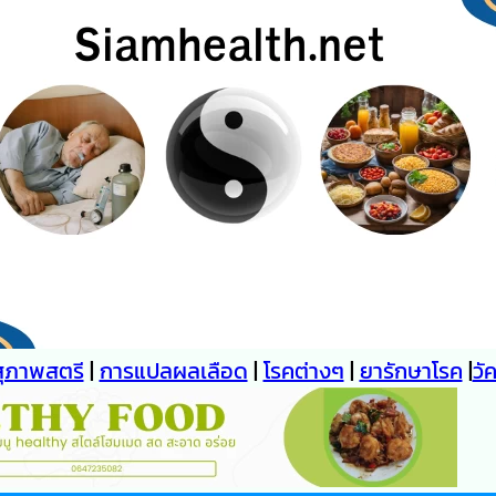
สุภาพสตรี
|
การแปลผลเลือด
|
โรคต่างๆ
|
ยารักษาโรค
|
วั