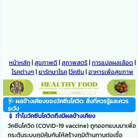
หน้าหลัก
|
สุขภาพดี
|
สุภาพสตรี
|
การแปลผลเลือด
|
โรคต่างๆ
|
ยารักษาโรค
|
วัคซีน
|
อาหารเพื่อสุขภาพ
🩺
ผลข้างเคียงของวัคซีนโควิด: สิ่งที่ควรรู้และควร
ระวัง
💉 ทำไมวัคซีนโควิดถึงมีผลข้างเคียง
วัคซีนโควิด (COVID-19 vaccine) ถูกออกแบบมาเพื่อ
กระตุ้นระบบภูมิคุ้มกันให้สร้างภูมิต้านทานต่อเชื้อ