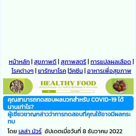
หน้าหลัก
|
สุขภาพดี
|
สุภาพสตรี
|
การแปลผลเลือด
|
โรคต่างๆ
|
ยารักษาโรค
|
วัคซีน
|
อาหารเพื่อสุขภาพ
คุณสามารถทดสอบผลบวกสำหรับ COVID-19 ได้
นานเท่าไร?
ผู้เชี่ยวชาญกล่าวว่าการทดสอบที่คุณใช้อาจมีผลกระ
ทบ
โดย
เลล่า มัวร์
อัปเดตเมื่อวันที่ 8 ธันวาคม 2022