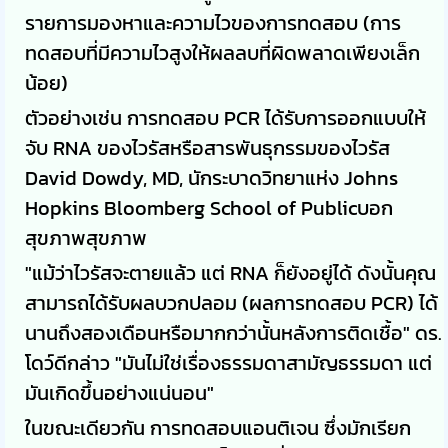
รายการมองหาและความไวของการทดสอบ (การ
ทดสอบที่มีความไวสูงให้ผลลบที่ผิดพลาดเพียงเล็ก
น้อย)
ตัวอย่างเช่น การทดสอบ PCR ได้รับการออกแบบให้
จับ RNA ของไวรัสหรือสารพันธุกรรมของไวรัส
David Dowdy, MD, นักระบาดวิทยาแห่ง Johns
Hopkins Bloomberg School of Publicบอก
สุขภาพสุขภาพ
"แม้ว่าไวรัสจะตายแล้ว แต่ RNA ก็ยังอยู่ได้ ดังนั้นคุณ
สามารถได้รับผลบวกปลอม (ผลการทดสอบ PCR) ได้
นานถึงสองเดือนหรือมากกว่านั้นหลังการติดเชื้อ" ดร.
โดว์ดีกล่าว "มันไม่ใช่เรื่องธรรมดาสามัญธรรมดา แต่
มันเกิดขึ้นอย่างแน่นอน"
ในขณะเดียวกัน การทดสอบแอนติเจน ซึ่งมักเรียก