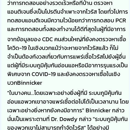
ว่าการทดสอบอย่างรวดเร็วหรือที่บ้าน ตรวจหา
แอนติเจนซึ่งเป็นโปรตีนจำเพาะจากไวรัส โดยทั่วไปการ
ทดสอบแอนติเจนมีความไวน้อยกว่าการทดสอบ PCR
และการทดสอบทั้งสองทำงานได้ดีที่สุดในผู้ที่มีอาการ
จากข้อมูลของ CDC คนส่วนใหญ่ที่ยังคงตรวจหาเชื้อ
โควิด-19 ในเชิงบวกแม้ว่าจะหายจากไวรัสแล้ว ก็ไม่
จำเป็นต้องกังวลเกี่ยวกับการแพร่เชื้อไวรัสไปยังผู้อื่น
แต่ผู้ที่มีระบบภูมิคุ้มกันอ่อนแอหรือมีอาการรุนแรงเป็น
พิเศษจาก COVID-19 และยังคงตรวจหาเชื้อในเชิง
บวกBinnicker
"ในบางคน...โดยเฉพาะอย่างยิ่งผู้ที่มี ระบบภูมิคุ้มกัน
อ่อนแอพวกเขาอาจแพร่เชื้อต่อไปได้เป็นเวลานาน โดย
เฉพาะอย่างยิ่งหากยังคงมีอาการ" Binnicker กล่าว
นั่นเป็นเพราะตามที่ Dr. Dowdy กล่าว "ระบบภูมิคุ้มกัน
ของพวกเขาไม่สามารถกำจัดไวรัส" ได้อย่างมี