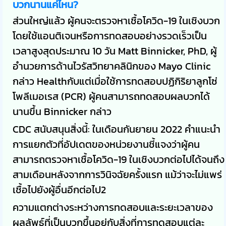
บวกนานแค่ไหน?
ส่วนใหญ่แล้ว ผู้คนจะตรวจหาเชื้อโควิด-19 ในเชิงบวก
โดยใช้แอนติเจนหรือการทดสอบอย่างรวดเร็วเป็น
เวลาสูงสุดประมาณ 10 วัน Matt Binnicker, PhD, ผู้
อำนวยการด้านไวรัสวิทยาคลินิกของ Mayo Clinic
กล่าว Healthกับแต่เมื่อใช้การทดสอบปฏิกิริยาลูกโซ่
โพลีเมอเรส (PCR) ผู้คนสามารถทดสอบผลบวกได้
นานขึ้น Binnicker กล่าว
CDC สนับสนุนสิ่งนี้: ในเดือนกันยายน 2022 คำแนะนำ
การแยกตัวที่อัปเดตของหน่วยงานชี้แจงว่าผู้คน
สามารถตรวจหาเชื้อโควิด-19 ในเชิงบวกต่อไปได้จนถึง
สามเดือนหลังจากการวินิจฉัยครั้งแรก แม้ว่าจะไม่แพร่
เชื้อไปยังผู้อื่นอีกต่อไป2
ความแตกต่างระหว่างการทดสอบและระยะเวลาของ
ผลลัพธ์ที่เป็นบวกขึ้นอยู่กับสิ่งที่การทดสอบแต่ละ