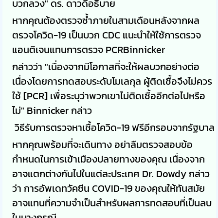
บวกลวง" ดร. ดาวดี้อธิบาย
หากคุณต้องตรวจซ้ำภายในสามเดือนหลังจากผล
ตรวจโควิด-19 เป็นบวก CDC แนะนำให้ใช้การตรวจ
แอนติเจนแทนการตรวจ PCRBinnicker
กล่าวว่า "เนื่องจากมีโอกาสที่จะให้ผลบวกอย่างต่อ
เนื่องโดยการทดสอบระดับโมเลกุล ผู้ติดเชื้อจึงไม่ควร
ใช้ [PCR] เพื่อระบุว่าพวกเขาไม่ติดเชื้ออีกต่อไปหรือ
ไม่" Binnicker กล่าว
วิธีรับการตรวจหาเชื้อโควิด-19 ฟรีอีกรอบจากรัฐบาล
หากคุณพร้อมที่จะเดินทาง อย่าลืมตรวจสอบข้อ
กำหนดในการเข้าเมืองปลายทางของคุณ เนื่องจาก
อาจแตกต่างกันไปในแต่ละประเทศ Dr. Dowdy กล่าว
ว่า การอัพเดทวัคซีน COVID-19 ของคุณให้ทันสมัย
อาจแทนที่ความจำเป็นสำหรับผลการทดสอบที่เป็นลบ
ในบางกรณี