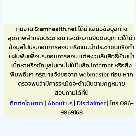
ทีมงาน Siamhealth.net ได้นำเสนอข้อมูลทาง
สุขภาพสำหรับประชาชน และมีความยินดีอนุญาติให้นำ
ข้อมูลไปประกอบการสอน หรือแนะนำประชาชนหรือทำ
แผ่นพับเพื่อประกอบการสอน แต่สงวนลิขสิทธิ์ห้ามนำ
เนื้อหาหรือข้อมูลในเวปไปใช้ในสื่อ internet หรือสิ่ง
พิมพ์อื่นๆ กรุณาแจ้งขอจาก webmaster ก่อน หาก
ตรวจพบว่ามีการระเมิดจะดำเนินตามกฎหมาย
สอบถามได้ที่นี่
ติดต่อโฆษณา
|
About us
|
Disclaimer
| โทร 086-
9869168