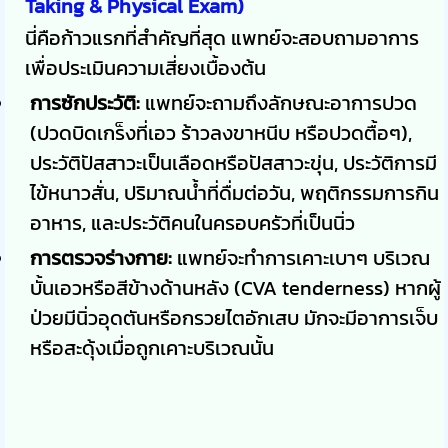
Taking & Physical Exam)
นี่คือก้าวแรกที่สำคัญที่สุด แพทย์จะสอบถามอาการ
เพื่อประเมินความเสี่ยงเบื้องต้น
การซักประวัติ:
แพทย์จะถามถึงลักษณะอาการปวด
(ปวดบิดเกร็งที่เอว ร้าวลงขาหนีบ หรือปวดตื้อๆ),
ประวัติปัสสาวะเป็นเลือดหรือปัสสาวะขุ่น, ประวัติการมี
ไข้หนาวสั่น, ปริมาณน้ำที่ดื่มต่อวัน, พฤติกรรมการกิน
อาหาร, และประวัติคนในครอบครัวที่เป็นนิ่ว
การตรวจร่างกาย:
แพทย์จะทำการเคาะเบาๆ บริเวณ
บั้นเอวหรือสีข้างด้านหลัง (CVA tenderness) หากผู้
ป่วยมีนิ่วอุดตันหรือกรวยไตอักเสบ มักจะมีอาการเจ็บ
หรือสะดุ้งเมื่อถูกเคาะบริเวณนั้น