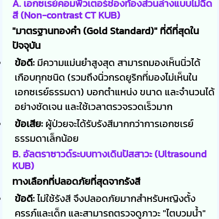
A. เอกซเรย์คอมพิวเตอร์ช่องท้องส่วนล่างแบบไม่ฉีด
สี (Non-contrast CT KUB)
"มาตรฐานทองคำ (Gold Standard)" ที่ดีที่สุดใน
ปัจจุบัน
ข้อดี:
มีความแม่นยำสูงสุด สามารถมองเห็นนิ่วได้
เกือบทุกชนิด (รวมถึงนิ่วกรดยูริกที่มองไม่เห็นใน
เอกซเรย์ธรรมดา) บอกตำแหน่ง ขนาด และจำนวนได้
อย่างชัดเจน และใช้เวลาตรวจรวดเร็วมาก
ข้อเสีย:
ผู้ป่วยจะได้รับรังสีมากกว่าการเอกซเรย์
ธรรมดาเล็กน้อย
B. อัลตราซาวด์ระบบทางเดินปัสสาวะ (Ultrasound
KUB)
ทางเลือกที่ปลอดภัยที่สุดจากรังสี
ข้อดี:
ไม่ใช้รังสี จึงปลอดภัยมากสำหรับหญิงตั้ง
ครรภ์และเด็ก และสามารถตรวจดูภาวะ "ไตบวมน้ำ"