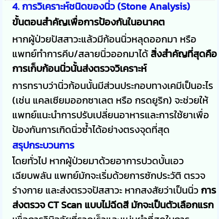
4. การวิเคราะห์ชนิดของนิ่ว (Stone Analysis)
ขั้นตอนสำคัญเพื่อการป้องกันในอนาคต
หากผู้ป่วยปัสสาวะแล้วมีก้อนนิ่วหลุดออกมา หรือ
แพทย์ทำการคีบ/สลายนิ่วออกมาได้
สิ่งสำคัญที่สุดคือ
การเก็บก้อนนิ่วนั้นส่งตรวจวิเคราะห์
การทราบว่านิ่วก้อนนั้นมีส่วนประกอบทางเคมีเป็นอะไร
(เช่น แคลเซียมออกซาเลต หรือ กรดยูริก) จะช่วยให้
แพทย์แนะนำการปรับเปลี่ยนอาหารและการใช้ยาเพื่อ
ป้องกันการเกิดนิ่วซ้ำได้อย่างตรงจุดที่สุด
สรุปกระบวนการ
โดยทั่วไป หากผู้ป่วยมาด้วยอาการปวดบั้นเอว
เฉียบพลัน แพทย์มักจะเริ่มด้วยการซักประวัติ ตรวจ
ร่างกาย และส่งตรวจปัสสาวะ หากสงสัยว่าเป็นนิ่ว
การ
ส่งตรวจ CT Scan แบบไม่ฉีดสี มักจะเป็นตัวเลือกแรก