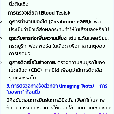
นิ่วติดเชื้อ
การตรวจเลือด (Blood Tests):
ดูการทำงานของไต (Creatinine, eGFR):
เพื่อ
ประเมินว่านิ่วได้ส่งผลกระทบทำให้ไตเสื่อมลงหรือไม่
ดูระดับสารก่อเพิ่มความเสี่ยง:
เช่น ระดับแคลเซียม,
กรดยูริก, ฟอสฟอรัส ในเลือด เพื่อหาสาเหตุของ
การเกิดนิ่ว
ดูการติดเชื้อในร่างกาย:
ตรวจความสมบูรณ์ของ
เม็ดเลือด (CBC) หากมีไข้ เพื่อดูว่ามีการติดเชื้อ
รุนแรงหรือไม่
3. การตรวจทางรังสีวิทยา (Imaging Tests) – การ
"มองหา" ก้อนนิ่ว
นี่คือขั้นตอนการยืนยันการวินิจฉัย เพื่อให้เห็นภาพ
ก้อนนิ่วจริงๆ มีหลายวิธีให้เลือกใช้ตามความเหมาะสม: