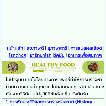
หน้าหลัก
|
สุขภาพดี
|
สุภาพสตรี
|
การแปลผลเลือด
|
โรคต่างๆ
|
ยารักษาโรค
|
วัคซีน
|
อาหารเพื่อสุขภาพ
ในปัจจุบัน เทคโนโลยีทางการแพทย์ทำให้การตรวจหา
นิ่วมีความแม่นยำสูงมาก โดยขั้นตอนการวินิจฉัยมักจะ
เริ่มจากวิธีที่ง่ายไปสู่วิธีที่ซับซ้อนขึ้น ดังนี้ครับ
1. การซักประวัติและการตรวจร่างกาย (History