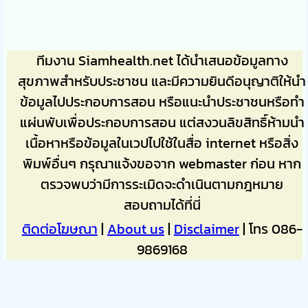
ทีมงาน Siamhealth.net ได้นำเสนอข้อมูลทาง
สุขภาพสำหรับประชาชน และมีความยินดีอนุญาติให้นำ
ข้อมูลไปประกอบการสอน หรือแนะนำประชาชนหรือทำ
แผ่นพับเพื่อประกอบการสอน แต่สงวนลิขสิทธิ์ห้ามนำ
เนื้อหาหรือข้อมูลในเวปไปใช้ในสื่อ internet หรือสิ่ง
พิมพ์อื่นๆ กรุณาแจ้งขอจาก webmaster ก่อน หาก
ตรวจพบว่ามีการระเมิดจะดำเนินตามกฎหมาย
สอบถามได้ที่นี่
ติดต่อโฆษณา
|
About us
|
Disclaimer
| โทร 086-
9869168