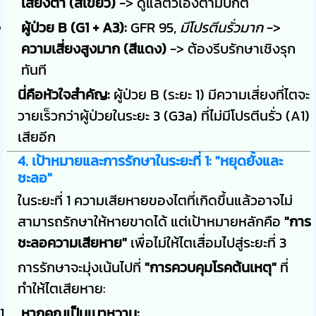
เสี่ยงต่ำ (สีเขียว)
-> ดูแลตัวเองตามปกติ
ผู้ป่วย B (G1 + A3):
GFR 95,
มีโปรตีนรั่วมาก
->
ความเสี่ยงสูงมาก (สีแดง)
-> ต้องรีบรักษาเชิงรุก
ทันที
นี่คือหัวใจสำคัญ:
ผู้ป่วย B (ระยะ 1) มีความเสี่ยงที่ไตจะ
วายเร็วกว่าผู้ป่วยในระยะ 3 (G3a) ที่ไม่มีโปรตีนรั่ว (A1)
เสียอีก
4. เป้าหมายและการรักษาในระยะที่ 1: "หยุดยั้งและ
ชะลอ"
ในระยะที่ 1 ความเสียหายของไตที่เกิดขึ้นแล้วอาจไม่
สามารถรักษาให้หายขาดได้ แต่เป้าหมายหลักคือ
"การ
ชะลอความเสียหาย"
เพื่อไม่ให้ไตเสื่อมไปสู่ระยะที่ 3
การรักษาจะมุ่งเน้นไปที่
"การควบคุมโรคต้นเหตุ"
ที่
ทำให้ไตเสียหาย:
หากคุณเป็นเบาหวาน: