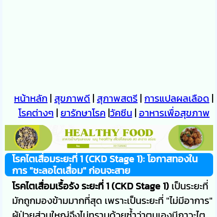
หน้าหลัก
|
สุขภาพดี
|
สุภาพสตรี
|
การแปลผลเลือด
|
โรคต่างๆ
|
ยารักษาโรค
|
วัคซีน
|
อาหารเพื่อสุขภาพ
โรคไตเสื่อมระยะที่ 1 (CKD Stage 1): โอกาสทองใน
การ "ชะลอไตเสื่อม" ก่อนจะสาย
โรคไตเสื่อมเรื้อรัง ระยะที่ 1 (CKD Stage 1)
เป็นระยะที่
มักถูกมองข้ามมากที่สุด เพราะเป็นระยะที่ "ไม่มีอาการ"
ผู้ป่วยส่วนใหญ่จึงไม่ทราบด้วยซ้ำว่าตนเองมีภาวะไต