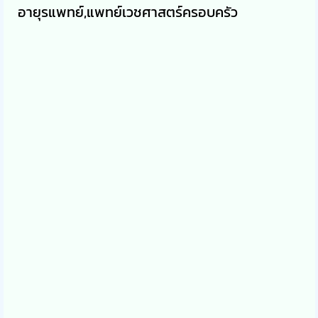
อายุรแพทย์,แพทย์เวชศาสตร์ครอบครัว