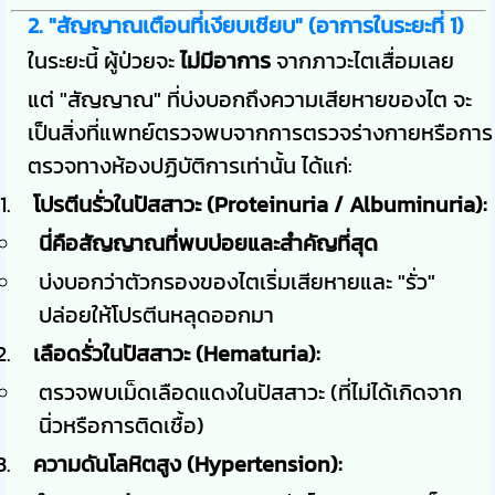
2. "สัญญาณเตือนที่เงียบเชียบ" (อาการในระยะที่ 1)
ในระยะนี้ ผู้ป่วยจะ
ไม่มีอาการ
จากภาวะไตเสื่อมเลย
แต่ "สัญญาณ" ที่บ่งบอกถึงความเสียหายของไต จะ
เป็นสิ่งที่แพทย์ตรวจพบจากการตรวจร่างกายหรือการ
ตรวจทางห้องปฏิบัติการเท่านั้น ได้แก่:
โปรตีนรั่วในปัสสาวะ (Proteinuria / Albuminuria):
นี่คือสัญญาณที่พบบ่อยและสำคัญที่สุด
บ่งบอกว่าตัวกรองของไตเริ่มเสียหายและ "รั่ว"
ปล่อยให้โปรตีนหลุดออกมา
เลือดรั่วในปัสสาวะ (Hematuria):
ตรวจพบเม็ดเลือดแดงในปัสสาวะ (ที่ไม่ได้เกิดจาก
นิ่วหรือการติดเชื้อ)
ความดันโลหิตสูง (Hypertension):