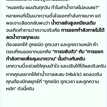
“หมอครับ ผมเดินทุกวัน ทำไมค่าน้ำตาลไม่ลงเลย?”
หลายคนที่เป็นเบาหวานตั้งใจออกกำลังกายมาก แต่
พอเจาะเลือดกลับพบว่า
น้ำตาลยังสูงเหมือนเดิม
จนเกิดคำถามว่าความจริงคือ
การออกกำลังกายไม่ได้
ลดน้ำตาลทุกแบบ
ต้องออกให้
ถูกชนิด ถูกเวลา และถูกความหนัก
คำ
ตอบที่หมออยากบอกคือ
"การขยับตัว" กับ "การออก
กำลังกายเพื่อคุมเบาหวาน" นั้นต่างกันครับ
บทความนี้จะช่วยให้คุณเข้าใจ และปรับให้ได้ผลจริงครับ
หากคุณอยากให้ค่าน้ำตาลสะสม (HbA1c) ลดลงจริง
คุณต้องมีกลยุทธ์ที่ "ถูกชนิด ถูกเวลา และถูกความ
หนัก" ดังนี้ครับ