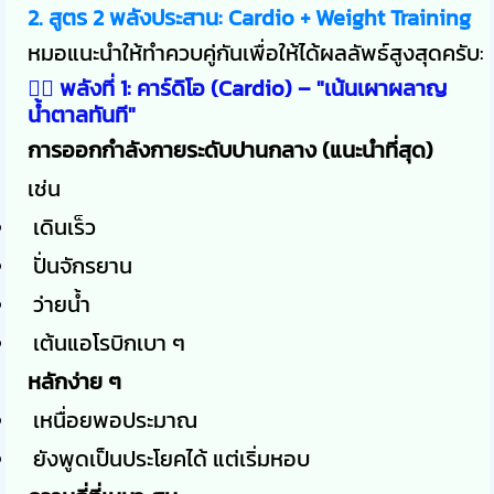
2. สูตร 2 พลังประสาน: Cardio + Weight Training
หมอแนะนำให้ทำควบคู่กันเพื่อให้ได้ผลลัพธ์สูงสุดครับ:
🏃‍♂️ พลังที่ 1: คาร์ดิโอ (Cardio) – "เน้นเผาผลาญ
น้ำตาลทันที"
การออกกำลังกายระดับปานกลาง (แนะนำที่สุด)
เช่น
เดินเร็ว
ปั่นจักรยาน
ว่ายน้ำ
เต้นแอโรบิกเบา ๆ
หลักง่าย ๆ
เหนื่อยพอประมาณ
ยังพูดเป็นประโยคได้ แต่เริ่มหอบ