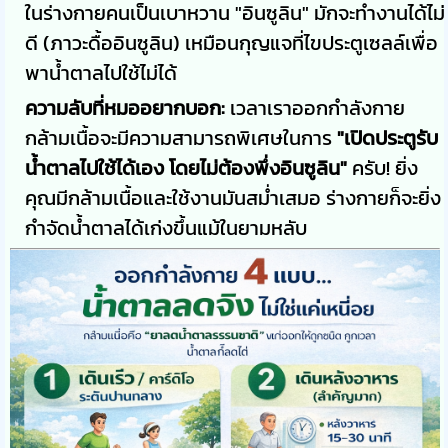
ในร่างกายคนเป็นเบาหวาน "อินซูลิน" มักจะทำงานได้ไม่
ดี (ภาวะดื้ออินซูลิน) เหมือนกุญแจที่ไขประตูเซลล์เพื่อ
พาน้ำตาลไปใช้ไม่ได้
ความลับที่หมออยากบอก:
เวลาเราออกกำลังกาย
กล้ามเนื้อจะมีความสามารถพิเศษในการ
"เปิดประตูรับ
น้ำตาลไปใช้ได้เอง โดยไม่ต้องพึ่งอินซูลิน"
ครับ! ยิ่ง
คุณมีกล้ามเนื้อและใช้งานมันสม่ำเสมอ ร่างกายก็จะยิ่ง
กำจัดน้ำตาลได้เก่งขึ้นแม้ในยามหลับ