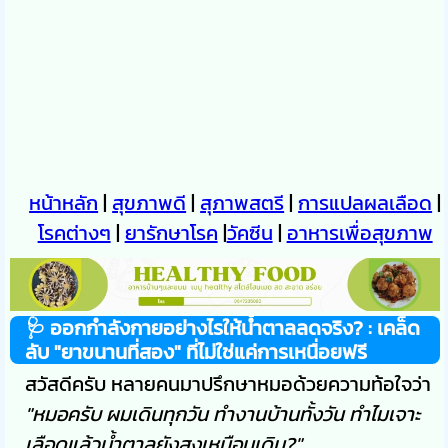
หน้าหลัก
|
สุขภาพดี
|
สุภาพสตรี
|
การแปลผลเลือด
|
โรคต่างๆ
|
ยารักษาโรค
|
วัคซีน
|
อาหารเพื่อสุขภาพ
🩺 ออกกำลังกายอย่างไรให้น้ำตาลลดจริง? : เคล็ด
ลับ "ยาขนานที่สอง" ที่ไม่ใช่แค่การเหนื่อยฟรี
สวัสดีครับ หลายคนมาปรึกษาหมอด้วยความท้อใจว่า
"หมอครับ ผมเดินทุกวัน ทำงานบ้านทั้งวัน ทำไมเจาะ
เลือดแล้วน้ำตาลยังสูงเหมือนเดิม?"