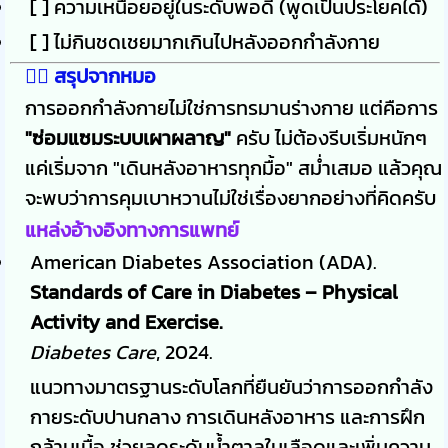
[ ] ความเหนื่อยอยู่ในระดับพอดี (พูดเป็นประโยคได้)
[ ] ไม่กินชดเชยมากเกินไปหลังออกกำลังกาย
👨‍⚕️ สรุปจากหมอ
การออกกำลังกายไม่ใช่การทรมานร่างกาย แต่คือการ
"ซ่อมแซมระบบเผาผลาญ"
ครับ ไม่ต้องรีบเริ่มหนักๆ
แค่เริ่มจาก "เดินหลังอาหารทุกมื้อ" สม่ำเสมอ แล้วคุณ
จะพบว่าการคุมเบาหวานไม่ใช่เรื่องยากอย่างที่คิดครับ
แหล่งอ้างอิงทางการแพทย์
American Diabetes Association (ADA).
Standards of Care in Diabetes – Physical
Activity and Exercise.
Diabetes Care
, 2024.
แนวทางมาตรฐานระดับโลกที่ยืนยันว่าการออกกำลัง
กายระดับปานกลาง การเดินหลังอาหาร และการฝึก
กล้ามเนื้อ ช่วยลดระดับน้ำตาลในเลือดและเพิ่มความ