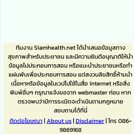
ทีมงาน Siamhealth.net ได้นำเสนอข้อมูลทาง
สุขภาพสำหรับประชาชน และมีความยินดีอนุญาติให้นำ
ข้อมูลไปประกอบการสอน หรือแนะนำประชาชนหรือทำ
แผ่นพับเพื่อประกอบการสอน แต่สงวนลิขสิทธิ์ห้ามนำ
เนื้อหาหรือข้อมูลในเวปไปใช้ในสื่อ internet หรือสิ่ง
พิมพ์อื่นๆ กรุณาแจ้งขอจาก webmaster ก่อน หาก
ตรวจพบว่ามีการระเมิดจะดำเนินตามกฎหมาย
สอบถามได้ที่นี่
ติดต่อโฆษณา
|
About us
|
Disclaimer
| โทร 086-
9869168