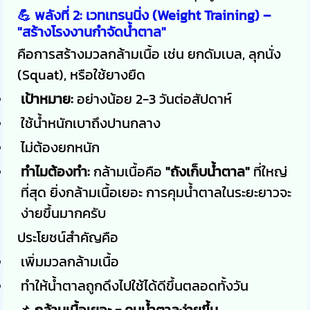
💪 พลังที่ 2: เวทเทรนนิ่ง (Weight Training) –
"สร้างโรงงานกำจัดน้ำตาล"
คือการสร้างมวลกล้ามเนื้อ เช่น ยกดัมเบล, ลุกนั่ง
(Squat), หรือใช้ยางยืด
เป้าหมาย:
อย่างน้อย 2-3 วันต่อสัปดาห์
ใช้น้ำหนักเบาถึงปานกลาง
ไม่ต้องยกหนัก
ทำไมต้องทำ:
กล้ามเนื้อคือ
"ถังเก็บน้ำตาล"
ที่ใหญ่
ที่สุด ยิ่งกล้ามเนื้อเยอะ การคุมน้ำตาลในระยะยาวจะ
ง่ายขึ้นมากครับ
ประโยชน์สำคัญคือ
เพิ่มมวลกล้ามเนื้อ
ทำให้น้ำตาลถูกดึงไปใช้ได้ดีขึ้นตลอดทั้งวัน