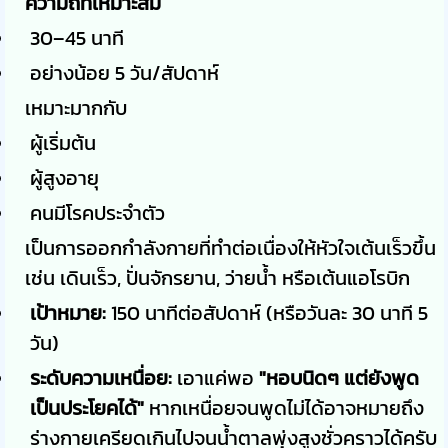
ความถี่ที่เหมาะสม
30–45 นาที
อย่างน้อย 5 วัน/สัปดาห์
เหมาะมากกับ
ผู้เริ่มต้น
ผู้สูงอายุ
คนมีโรคประจำตัว
เป็นการออกกำลังกายที่ทำต่อเนื่องให้หัวใจเต้นเร็วขึ้น
เช่น เดินเร็ว, ปั่นจักรยาน, ว่ายน้ำ หรือเต้นแอโรบิก
เป้าหมาย:
150 นาทีต่อสัปดาห์ (หรือวันละ 30 นาที 5
วัน)
ระดับความเหนื่อย:
เอาแค่พอ
"หอบนิดๆ แต่ยังพูด
เป็นประโยคได้"
หากเหนื่อยจนพูดไม่ได้อาจหมายถึง
ร่างกายเครียดเกินไปจนน้ำตาลพุ่งสูงชั่วคราวได้ครับ