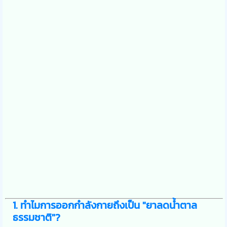
1. ทำไมการออกกำลังกายถึงเป็น "ยาลดน้ำตาล
ธรรมชาติ"?