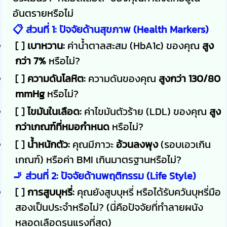
อันตรายหรือไม่
📋 ส่วนที่ 1: ปัจจัยด้านสุขภาพ (Health Markers)
[ ]
เบาหวาน:
ค่าน้ำตาลสะสม (HbA1c) ของคุณ
สูง
กว่า 7%
หรือไม่?
[ ]
ความดันโลหิต:
ความดันของคุณ
สูงกว่า 130/80
mmHg
หรือไม่?
[ ]
ไขมันในเลือด:
ค่าไขมันตัวร้าย (LDL) ของคุณ
สูง
กว่าเกณฑ์ที่หมอกำหนด
หรือไม่?
[ ]
น้ำหนักตัว:
คุณมีภาวะ
อ้วนลงพุง
(รอบเอวเกิน
เกณฑ์) หรือค่า BMI เกินมาตรฐานหรือไม่?
🚬 ส่วนที่ 2: ปัจจัยด้านพฤติกรรม (Life Style)
[ ]
การสูบบุหรี่:
คุณยังสูบบุหรี่ หรือได้รับควันบุหรี่มือ
สองเป็นประจำหรือไม่? (นี่คือปัจจัยที่ทำลายผนัง
หลอดเลือดรุนแรงที่สุด)