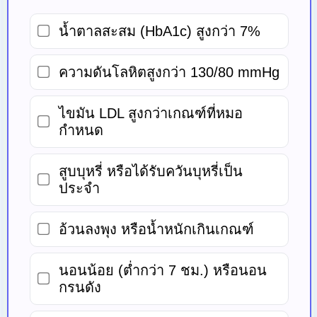
น้ำตาลสะสม (HbA1c) สูงกว่า 7%
ความดันโลหิตสูงกว่า 130/80 mmHg
ไขมัน LDL สูงกว่าเกณฑ์ที่หมอ
กำหนด
สูบบุหรี่ หรือได้รับควันบุหรี่เป็น
ประจำ
อ้วนลงพุง หรือน้ำหนักเกินเกณฑ์
นอนน้อย (ต่ำกว่า 7 ชม.) หรือนอน
กรนดัง