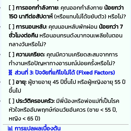
[ ]
การออกกำลังกาย:
คุณออกกำลังกาย
น้อยกว่า
150 นาทีต่อสัปดาห์
(หรือแทบไม่ได้ขยับตัว) หรือไม่?
[ ]
การนอนหลับ:
คุณนอนหลับพักผ่อน
น้อยกว่า 7
ชั่วโมงต่อคืน
หรือนอนกรนดังมากจนเพลียในตอน
กลางวันหรือไม่?
[ ]
ความเครียด:
คุณมีความเครียดสะสมจากการ
ทำงานหรือปัญหาทางอารมณ์บ่อยครั้งหรือไม่?
🧬 ส่วนที่ 3: ปัจจัยที่แก้ไขไม่ได้ (Fixed Factors)
[ ]
อายุ:
ผู้ชายอายุ 45 ปีขึ้นไป หรือผู้หญิงอายุ 55 ปี
ขึ้นไป
[ ]
ประวัติครอบครัว:
มีพี่น้องหรือพ่อแม่ที่เป็นโรค
หัวใจหรืออัมพฤกษ์ก่อนวัยอันควร (ชาย < 55 ปี,
หญิง < 65 ปี)
📊 การแปลผลเบื้องต้น