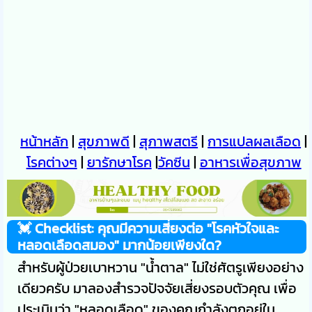
หน้าหลัก
|
สุขภาพดี
|
สุภาพสตรี
|
การแปลผลเลือด
|
โรคต่างๆ
|
ยารักษาโรค
|
วัคซีน
|
อาหารเพื่อสุขภาพ
💓 Checklist: คุณมีความเสี่ยงต่อ "โรคหัวใจและ
หลอดเลือดสมอง" มากน้อยเพียงใด?
สำหรับผู้ป่วยเบาหวาน "น้ำตาล" ไม่ใช่ศัตรูเพียงอย่าง
เดียวครับ มาลองสำรวจปัจจัยเสี่ยงรอบตัวคุณ เพื่อ
ประเมินว่า "หลอดเลือด" ของคุณกำลังตกอยู่ใน