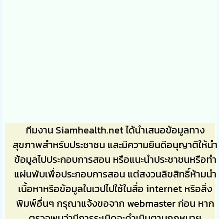
ทีมงาน Siamhealth.net ได้นำเสนอข้อมูลทาง
สุขภาพสำหรับประชาชน และมีความยินดีอนุญาติให้นำ
ข้อมูลไปประกอบการสอน หรือแนะนำประชาชนหรือทำ
แผ่นพับเพื่อประกอบการสอน แต่สงวนลิขสิทธิ์ห้ามนำ
เนื้อหาหรือข้อมูลในเวปไปใช้ในสื่อ internet หรือสิ่ง
พิมพ์อื่นๆ กรุณาแจ้งขอจาก webmaster ก่อน หาก
ตรวจพบว่ามีการระเมิดจะดำเนินตามกฎหมาย