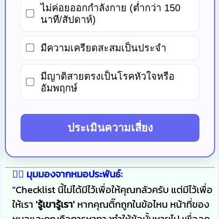
ไม่ค่อยออกกำลังกาย (ต่ำกว่า 150
นาที/สัปดาห์)
มีความเครียดสะสมเป็นประจำ
มีญาติสายตรงเป็นโรคหัวใจหรือ
อัมพฤกษ์
ประเมินความเสี่ยง
👨‍⚕️ มุมมองจากหมอประพันธ์:
"Checklist นี้ไม่ได้มีไว้เพื่อให้คุณกลัวครับ แต่มีไว้เพื่อ
ให้เรา
'รู้เขารู้เรา'
หากคุณติ๊กถูกในข้อไหน หน้าที่ของ
หมอและคุณคือการหาทางทำให้ข้อนั้นหายไป เพื่อลด